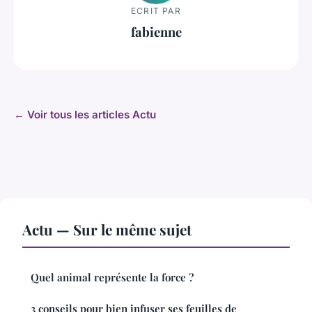
ECRIT PAR
fabienne
← Voir tous les articles Actu
Actu — Sur le même sujet
Quel animal représente la force ?
3 conseils pour bien infuser ses feuilles de