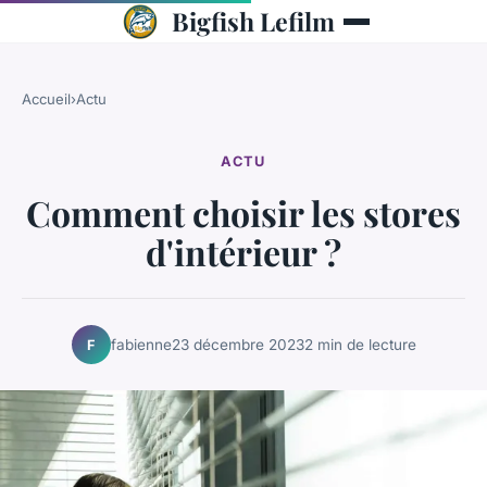
Bigfish Lefilm
Accueil
›
Actu
ACTU
Comment choisir les stores
d'intérieur ?
fabienne
23 décembre 2023
2 min de lecture
F