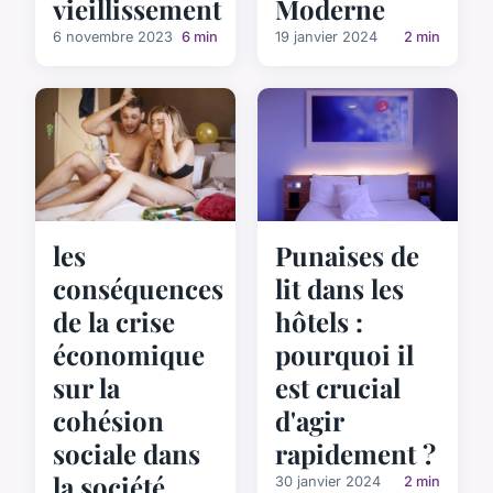
vieillissement
Moderne
6 novembre 2023
6 min
19 janvier 2024
2 min
les
Punaises de
conséquences
lit dans les
de la crise
hôtels :
économique
pourquoi il
sur la
est crucial
cohésion
d'agir
sociale dans
rapidement ?
la société
30 janvier 2024
2 min