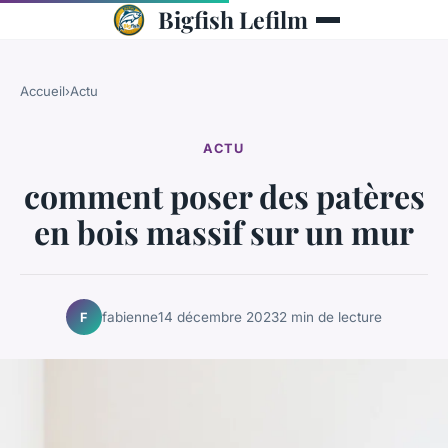
Bigfish Lefilm
Accueil
›
Actu
ACTU
comment poser des patères
en bois massif sur un mur
fabienne
14 décembre 2023
2 min de lecture
F