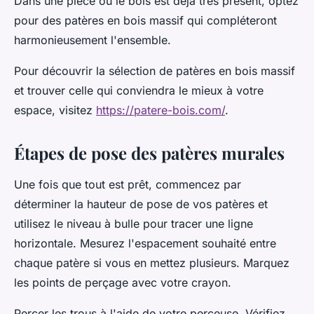
Dans une pièce où le bois est déjà très présent, optez
pour des patères en bois massif qui compléteront
harmonieusement l'ensemble.
Pour découvrir la sélection de patères en bois massif
et trouver celle qui conviendra le mieux à votre
espace, visitez
https://patere-bois.com/
.
Étapes de pose des patères murales
Une fois que tout est prêt, commencez par
déterminer la hauteur de pose de vos patères et
utilisez le niveau à bulle pour tracer une ligne
horizontale. Mesurez l'espacement souhaité entre
chaque patère si vous en mettez plusieurs. Marquez
les points de perçage avec votre crayon.
Percer les trous à l'aide de votre perceuse. Vérifiez